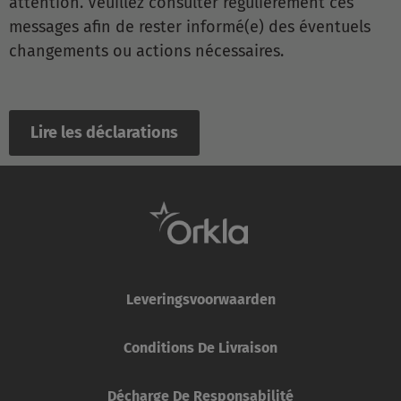
attention. Veuillez consulter régulièrement ces
messages afin de rester informé(e) des éventuels
changements ou actions nécessaires.
Lire les déclarations
Leveringsvoorwaarden
Conditions De Livraison
Décharge De Responsabilité