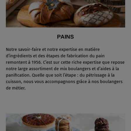
PAINS
Notre savoir-faire et notre expertise en matière
d’ingrédients et des étapes de fabrication du pain
remontent à 1956. C’est sur cette riche expertise que repose
notre large assortiment de mix boulangers et d’aides à la
panification. Quelle que soit l’étape : du pétrissage à la
cuisson, nous vous accompagnons grâce à nos boulangers
de métier.