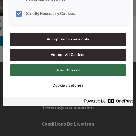
Strictly Necessary Cookies
Uncategorized
Uncategorized
FERMENSON CORSÉ
FERMENSON PRESTIGE
Accept necessary only
Read more
Read more
Accept All Cookies
Save Choices
Cookies Settings
Leveringsvoorwaarden
Conditions De Livraison