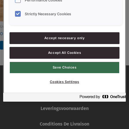
Performance Cookies
Strictly Necessary Cookies
Uncategorized
ORIGIN CAMPAGNE SEIGLE
Accept necessary only
Read more
Accept All Cookies
Save Choices
Cookies Settings
Leveringsvoorwaarden
Conditions De Livraison