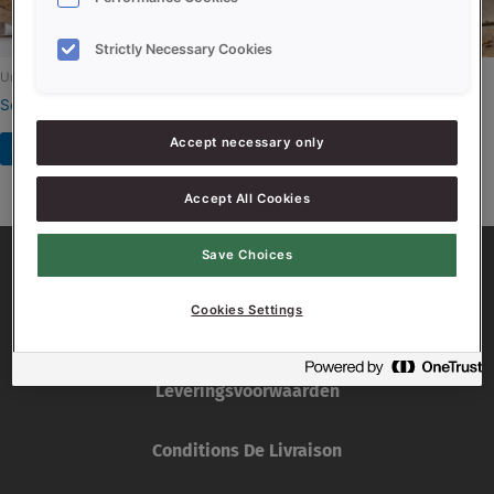
Strictly Necessary Cookies
Uncategorized
Uncategorized
SonGuard
SONPLUS DYNAMIC EXTRA
Accept necessary only
Read more
Read more
Accept All Cookies
Save Choices
Cookies Settings
Leveringsvoorwaarden
Conditions De Livraison