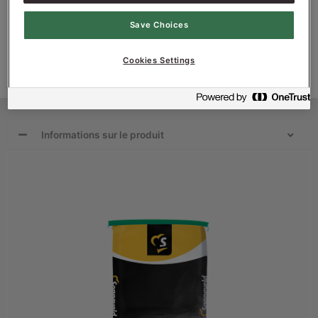
•
Ralentit le dessèchement et amplifie la sensation
de fraîcheur
Save Choices
Cookies Settings
Informations sur le produit