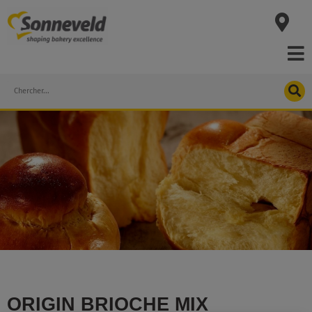
Skip
to
content
Search
ORIGIN BRIOCHE MIX