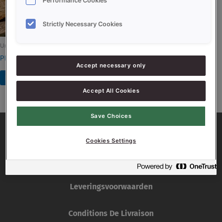
Performance Cookies
Strictly Necessary Cookies
Uncategorized
PROSON XS NP
Accept necessary only
Read more
Accept All Cookies
Save Choices
Cookies Settings
Leveringsvoorwaarden
Conditions De Livraison