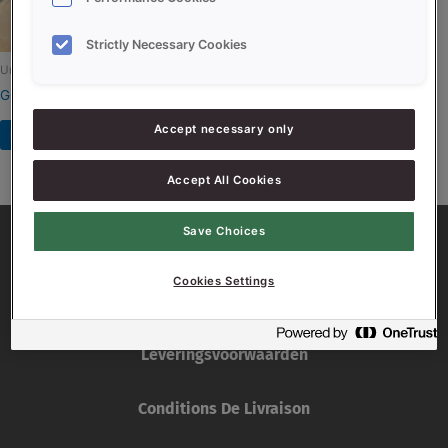
Strictly Necessary Cookies
Uncategorized
GOLDWAX 400 RSPO-SG
Accept necessary only
Read more
Accept All Cookies
Save Choices
Cookies Settings
Leveringsvoorwaarden
Conditions De Livraison