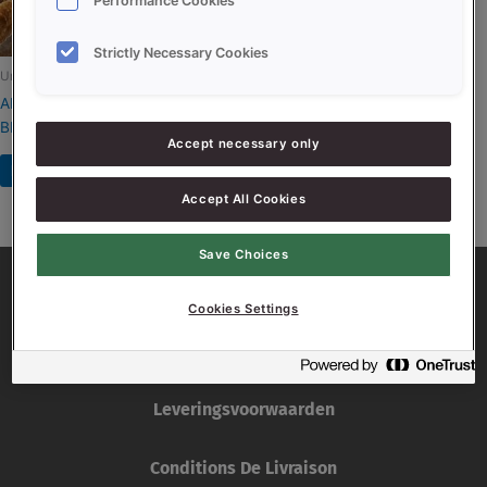
Performance Cookies
Strictly Necessary Cookies
Uncategorized
AMELIORANT CROUSTILLANNE
BIO (NL-BIO-01)
Accept necessary only
Read more
Accept All Cookies
Save Choices
Cookies Settings
Leveringsvoorwaarden
Conditions De Livraison