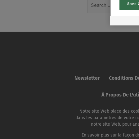
Save 
Newsletter
Conditions De
À Propos De L'ut
Notre site Web place des cook
dans les paramètres de votre na
notre site Web, pour anal
En savoir plus sur la façon d