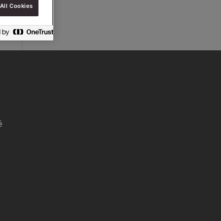
All Cookies
é
e