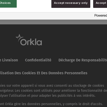
Choices
Accept necessary only
Accept 
 Livraison
Confidentialité
Décharge De Responsabilit
ilisation Des Cookies Et Des Données Personnelles
ies sur votre appareil si vous avez consenti au stockage de cookies
vigateur. Les cookies sont utilisés pour améliorer la fonctionnalité d
yser l’utilisation et pour adapter les publicités à vos intérêts.
ont Orkla gère les données personnelles, y compris le droit d'accès.